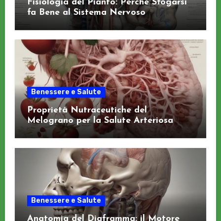
Fisiologia del Pianto: Perché Sfogarsi
fa Bene al Sistema Nervoso
Benessere e Salute
Proprietà Nutraceutiche del
Melograno per la Salute Arteriosa
Benessere e Salute
Anatomia del Diaframma: il Motore