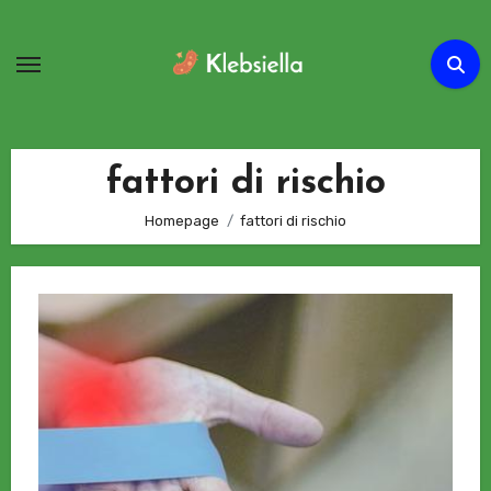
Passa
al
contenuto
fattori di rischio
Homepage
fattori di rischio