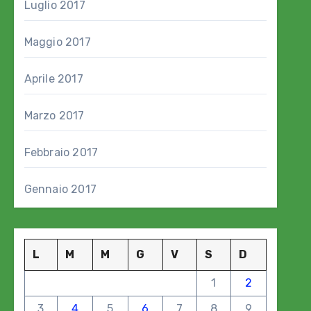
Luglio 2017
Maggio 2017
Aprile 2017
Marzo 2017
Febbraio 2017
Gennaio 2017
L
M
M
G
V
S
D
1
2
3
4
5
6
7
8
9