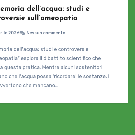
emoria dell’acqua: studi e
roversie sull’omeopatia
rile 2026
Nessun commento
oria dell'acqua: studi e controversie
eopatia" esplora il dibattito scientifico che
a questa pratica. Mentre alcuni sostenitori
no che l'acqua possa 'ricordare' le sostanze, i
i avvertono che mancano…