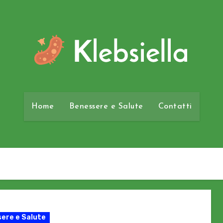
Home
Benessere e Salute
Contatti
ere e Salute