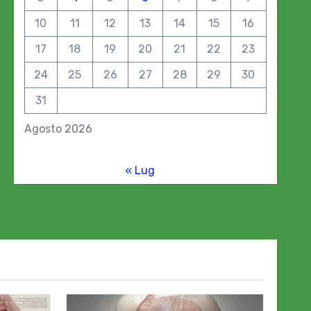
10
11
12
13
14
15
16
17
18
19
20
21
22
23
24
25
26
27
28
29
30
31
Agosto 2026
« Lug