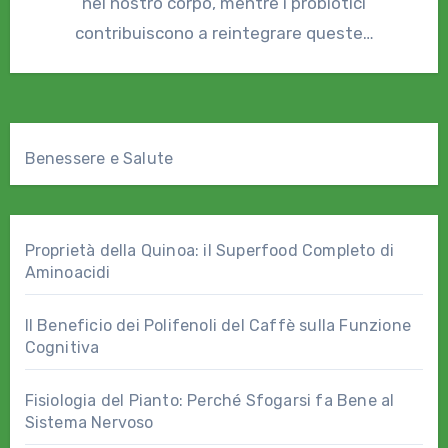
nel nostro corpo, mentre i probiotici
contribuiscono a reintegrare queste…
Benessere e Salute
Proprietà della Quinoa: il Superfood Completo di
Aminoacidi
Il Beneficio dei Polifenoli del Caffè sulla Funzione
Cognitiva
Fisiologia del Pianto: Perché Sfogarsi fa Bene al
Sistema Nervoso