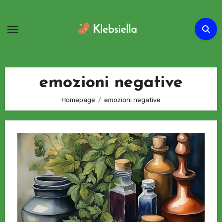
Passa
al
contenuto
emozioni negative
Homepage
emozioni negative