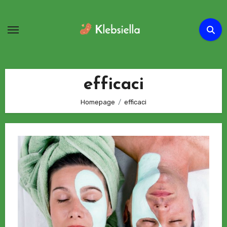
Passa
al
contenuto
efficaci
Homepage
efficaci