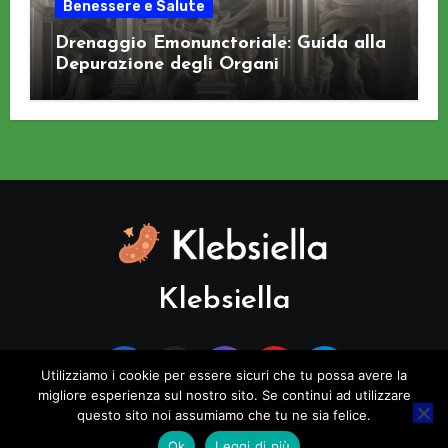
Benessere e Salute
Drenaggio Emonunctoriale: Guida alla
Depurazione degli Organi
Klebsiella
Utilizziamo i cookie per essere sicuri che tu possa avere la
migliore esperienza sul nostro sito. Se continui ad utilizzare
questo sito noi assumiamo che tu ne sia felice.
Copyright © All rights reserved
|
Blogus
di
Themeansar
.
Ok
Leggi di più