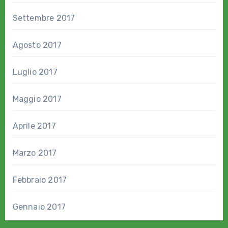
Settembre 2017
Agosto 2017
Luglio 2017
Maggio 2017
Aprile 2017
Marzo 2017
Febbraio 2017
Gennaio 2017