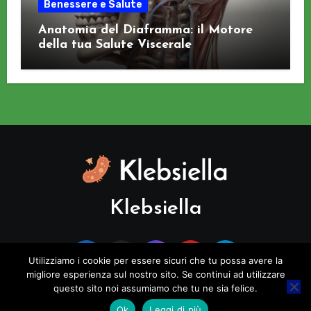
Benessere e Salute
Anatomia del Diaframma: il Motore
della tua Salute Viscerale
Klebsiella
Utilizziamo i cookie per essere sicuri che tu possa avere la
migliore esperienza sul nostro sito. Se continui ad utilizzare
questo sito noi assumiamo che tu ne sia felice.
Copyright © All rights reserved
|
Blogus
di
Themeansar
.
Ok
Leggi di più