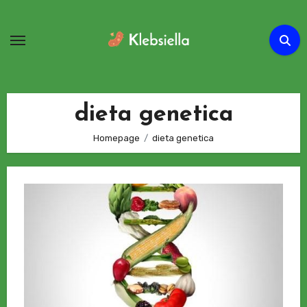
Passa
al
contenuto
dieta genetica
Homepage
dieta genetica