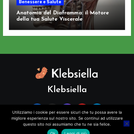
Benessere e Salute
Anatomia del Diaframma: il Motore
della tua Salute Viscerale
Klebsiella
Utilizziamo i cookie per essere sicuri che tu possa avere la
migliore esperienza sul nostro sito. Se continui ad utilizzare
questo sito noi assumiamo che tu ne sia felice.
Copyright © All rights reserved
|
Blogus
di
Themeansar
.
Ok
Leggi di più