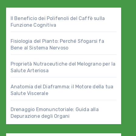
Il Beneficio dei Polifenoli del Caffè sulla
Funzione Cognitiva
Fisiologia del Pianto: Perché Sfogarsi fa
Bene al Sistema Nervoso
Proprietà Nutraceutiche del Melograno per la
Salute Arteriosa
Anatomia del Diaframma: il Motore della tua
Salute Viscerale
Drenaggio Emonunctoriale: Guida alla
Depurazione degli Organi