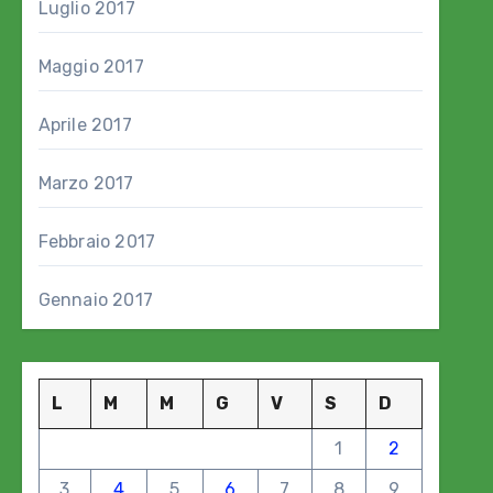
Luglio 2017
Maggio 2017
Aprile 2017
Marzo 2017
Febbraio 2017
Gennaio 2017
L
M
M
G
V
S
D
1
2
3
4
5
6
7
8
9