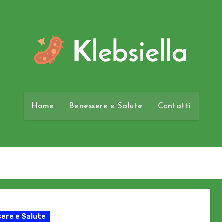
Home
Benessere e Salute
Contatti
ere e Salute