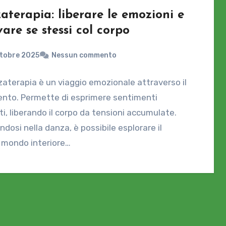
aterapia: liberare le emozioni e
vare se stessi col corpo
ttobre 2025
Nessun commento
aterapia è un viaggio emozionale attraverso il
nto. Permette di esprimere sentimenti
i, liberando il corpo da tensioni accumulate.
ndosi nella danza, è possibile esplorare il
 mondo interiore…