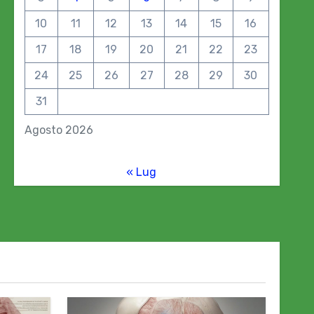
10
11
12
13
14
15
16
17
18
19
20
21
22
23
24
25
26
27
28
29
30
31
Agosto 2026
« Lug