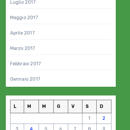
Luglio 2017
Maggio 2017
Aprile 2017
Marzo 2017
Febbraio 2017
Gennaio 2017
L
M
M
G
V
S
D
1
2
3
4
5
6
7
8
9