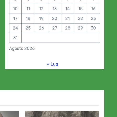
10
11
12
13
14
15
16
17
18
19
20
21
22
23
24
25
26
27
28
29
30
31
Agosto 2026
« Lug