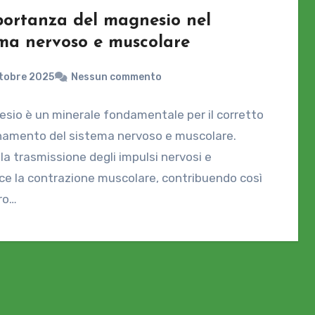
portanza del magnesio nel
ema nervoso e muscolare
tobre 2025
Nessun commento
esio è un minerale fondamentale per il corretto
namento del sistema nervoso e muscolare.
la trasmissione degli impulsi nervosi e
ce la contrazione muscolare, contribuendo così
ro…