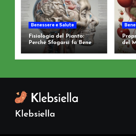
Benessere e Salute
Bene
Fisiologia del Pianto:
Propr
Perché Sfogarsi fa Bene al
del M
Sistema Nervoso
Salut
Klebsiella