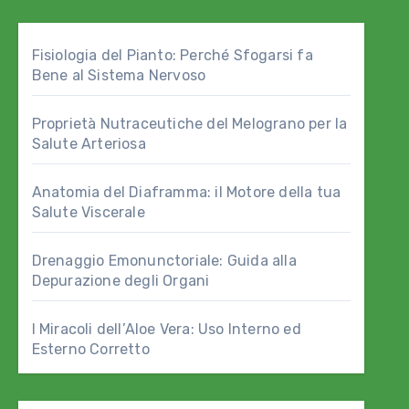
Fisiologia del Pianto: Perché Sfogarsi fa
Bene al Sistema Nervoso
Proprietà Nutraceutiche del Melograno per la
Salute Arteriosa
Anatomia del Diaframma: il Motore della tua
Salute Viscerale
Drenaggio Emonunctoriale: Guida alla
Depurazione degli Organi
I Miracoli dell’Aloe Vera: Uso Interno ed
Esterno Corretto