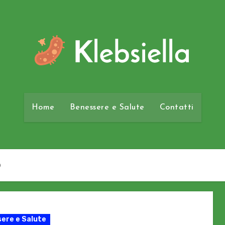
Home
Benessere e Salute
Contatti
o
ere e Salute