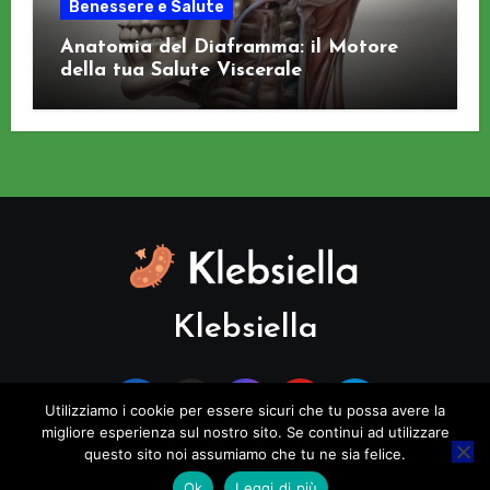
Benessere e Salute
Anatomia del Diaframma: il Motore
della tua Salute Viscerale
Klebsiella
Utilizziamo i cookie per essere sicuri che tu possa avere la
migliore esperienza sul nostro sito. Se continui ad utilizzare
questo sito noi assumiamo che tu ne sia felice.
Copyright © All rights reserved
|
Blogus
di
Themeansar
.
Ok
Leggi di più