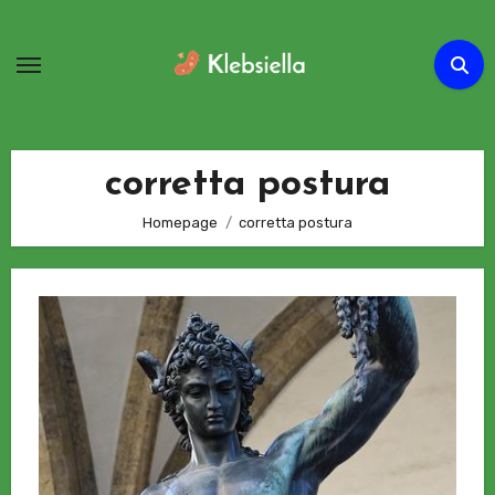
Passa
al
contenuto
corretta postura
Homepage
corretta postura