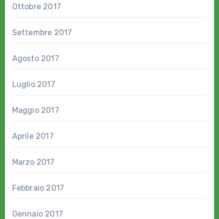
Ottobre 2017
Settembre 2017
Agosto 2017
Luglio 2017
Maggio 2017
Aprile 2017
Marzo 2017
Febbraio 2017
Gennaio 2017