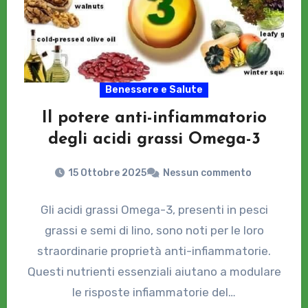
Benessere e Salute
Il potere anti-infiammatorio
degli acidi grassi Omega-3
15 Ottobre 2025
Nessun commento
Gli acidi grassi Omega-3, presenti in pesci
grassi e semi di lino, sono noti per le loro
straordinarie proprietà anti-infiammatorie.
Questi nutrienti essenziali aiutano a modulare
le risposte infiammatorie del…