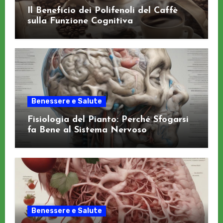
Il Beneficio dei Polifenoli del Caffè
sulla Funzione Cognitiva
Benessere e Salute
Fisiologia del Pianto: Perché Sfogarsi
fa Bene al Sistema Nervoso
Benessere e Salute