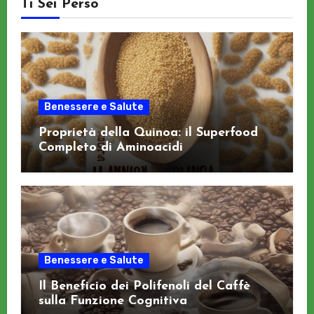
Ti Sei Perso
Benessere e Salute
Proprietà della Quinoa: il Superfood
Completo di Aminoacidi
Benessere e Salute
Il Beneficio dei Polifenoli del Caffè
sulla Funzione Cognitiva