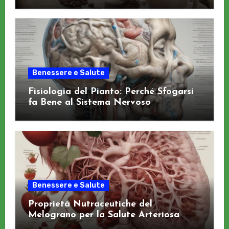
Benessere e Salute
Fisiologia del Pianto: Perché Sfogarsi
fa Bene al Sistema Nervoso
Benessere e Salute
Proprietà Nutraceutiche del
Melograno per la Salute Arteriosa