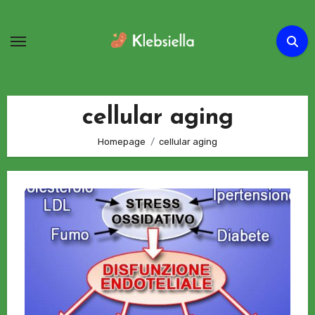
Passa
al
contenuto
cellular aging
Homepage
cellular aging