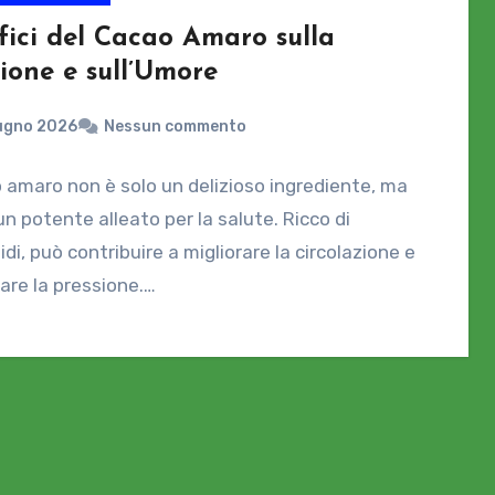
fici del Cacao Amaro sulla
ione e sull’Umore
iugno 2026
Nessun commento
o amaro non è solo un delizioso ingrediente, ma
n potente alleato per la salute. Ricco di
idi, può contribuire a migliorare la circolazione e
re la pressione.…