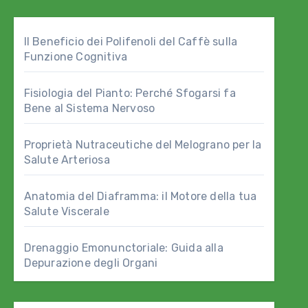
Il Beneficio dei Polifenoli del Caffè sulla
Funzione Cognitiva
Fisiologia del Pianto: Perché Sfogarsi fa
Bene al Sistema Nervoso
Proprietà Nutraceutiche del Melograno per la
Salute Arteriosa
Anatomia del Diaframma: il Motore della tua
Salute Viscerale
Drenaggio Emonunctoriale: Guida alla
Depurazione degli Organi