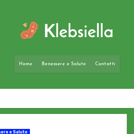
Home
Benessere e Salute
Contatti
ere e Salute