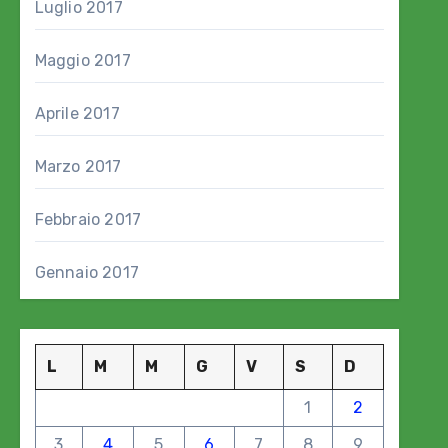
Luglio 2017
Maggio 2017
Aprile 2017
Marzo 2017
Febbraio 2017
Gennaio 2017
L
M
M
G
V
S
D
1
2
3
4
5
6
7
8
9