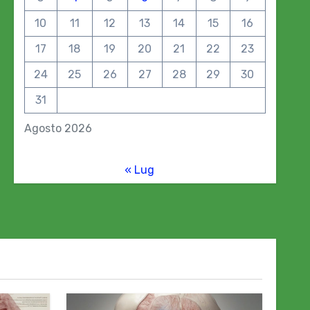
10
11
12
13
14
15
16
17
18
19
20
21
22
23
24
25
26
27
28
29
30
31
Agosto 2026
« Lug