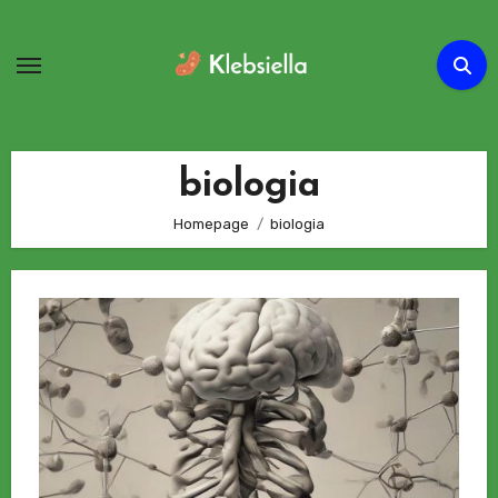
Passa
al
contenuto
biologia
Homepage
biologia