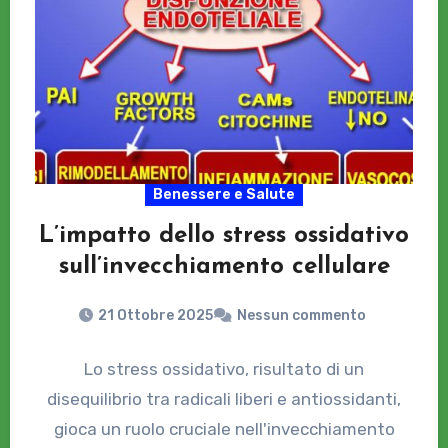
Benessere e Salute
L’impatto dello stress ossidativo
sull’invecchiamento cellulare
21 Ottobre 2025
Nessun commento
Lo stress ossidativo, risultato di un
disequilibrio tra radicali liberi e antiossidanti,
gioca un ruolo cruciale nell'invecchiamento