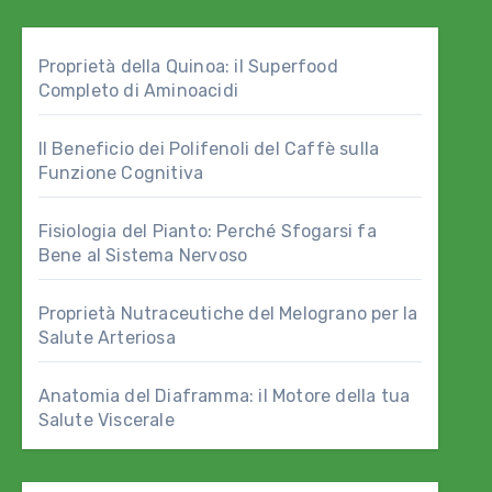
Proprietà della Quinoa: il Superfood
Completo di Aminoacidi
Il Beneficio dei Polifenoli del Caffè sulla
Funzione Cognitiva
Fisiologia del Pianto: Perché Sfogarsi fa
Bene al Sistema Nervoso
Proprietà Nutraceutiche del Melograno per la
Salute Arteriosa
Anatomia del Diaframma: il Motore della tua
Salute Viscerale