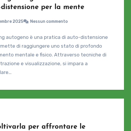
-distensione per la mente
cembre 2025
Nessun commento
ning autogeno è una pratica di auto-distensione
mette di raggiungere uno stato di profondo
mento mentale e fisico. Attraverso tecniche di
razione e visualizzazione, si impara a
lare…
ltivarla per affrontare le