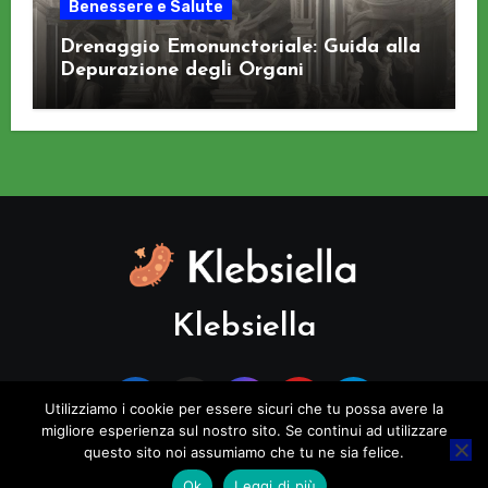
Benessere e Salute
Drenaggio Emonunctoriale: Guida alla
Depurazione degli Organi
Klebsiella
Utilizziamo i cookie per essere sicuri che tu possa avere la
migliore esperienza sul nostro sito. Se continui ad utilizzare
questo sito noi assumiamo che tu ne sia felice.
Copyright © All rights reserved
|
Blogus
di
Themeansar
.
Ok
Leggi di più