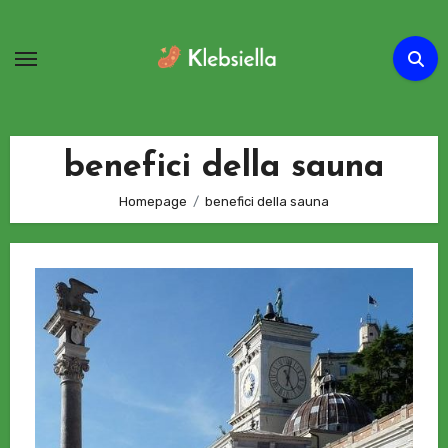
Passa
al
contenuto
benefici della sauna
Homepage
benefici della sauna