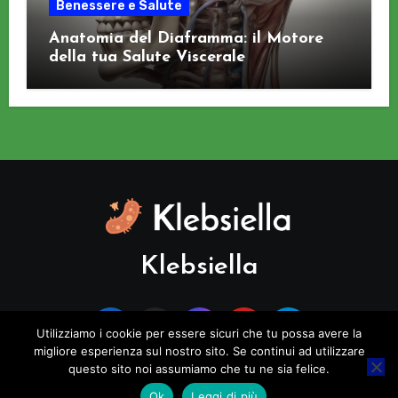
Benessere e Salute
Anatomia del Diaframma: il Motore
della tua Salute Viscerale
Klebsiella
Utilizziamo i cookie per essere sicuri che tu possa avere la
migliore esperienza sul nostro sito. Se continui ad utilizzare
questo sito noi assumiamo che tu ne sia felice.
Copyright © All rights reserved
|
Blogus
di
Themeansar
.
Ok
Leggi di più