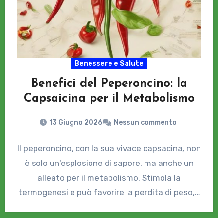
Benessere e Salute
Benefici del Peperoncino: la
Capsaicina per il Metabolismo
13 Giugno 2026
Nessun commento
Il peperoncino, con la sua vivace capsacina, non
è solo un'esplosione di sapore, ma anche un
alleato per il metabolismo. Stimola la
termogenesi e può favorire la perdita di peso,…