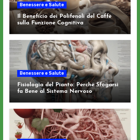
Benessere e Salute
Il Beneficio dei Polifenoli del Caffè
sulla Funzione Cognitiva
Benessere e Salute
Fisiologia del Pianto: Perché Sfogarsi
fa Bene al Sistema Nervoso