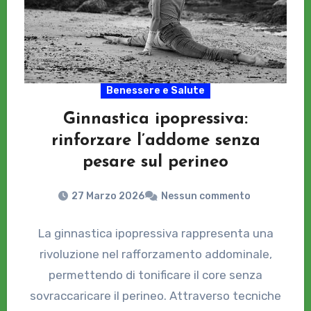
Benessere e Salute
Ginnastica ipopressiva:
rinforzare l’addome senza
pesare sul perineo
27 Marzo 2026
Nessun commento
La ginnastica ipopressiva rappresenta una
rivoluzione nel rafforzamento addominale,
permettendo di tonificare il core senza
sovraccaricare il perineo. Attraverso tecniche