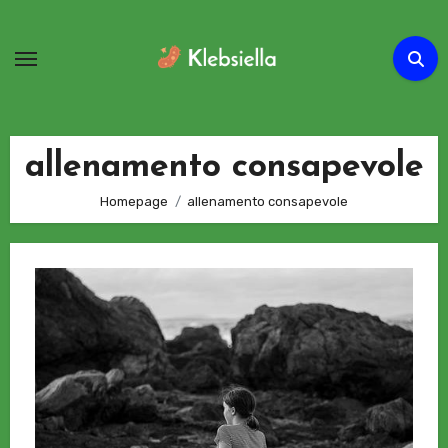
Passa
al
contenuto
allenamento consapevole
Homepage
allenamento consapevole