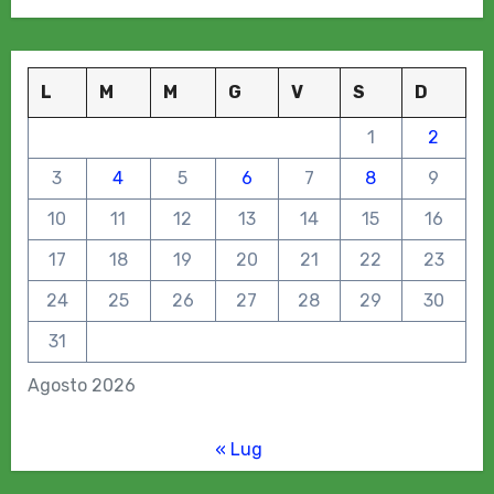
L
M
M
G
V
S
D
1
2
3
4
5
6
7
8
9
10
11
12
13
14
15
16
17
18
19
20
21
22
23
24
25
26
27
28
29
30
31
Agosto 2026
« Lug