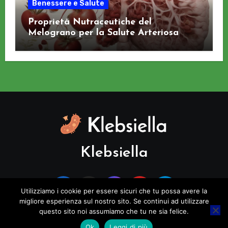
Benessere e Salute
Proprietà Nutraceutiche del
Melograno per la Salute Arteriosa
Klebsiella
Utilizziamo i cookie per essere sicuri che tu possa avere la
migliore esperienza sul nostro sito. Se continui ad utilizzare
questo sito noi assumiamo che tu ne sia felice.
Copyright © All rights reserved
|
Blogus
di
Themeansar
.
Ok
Leggi di più