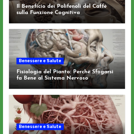
Il Beneficio dei Polifenoli del Caffè
sulla Funzione Cognitiva
Benessere e Salute
Fisiologia del Pianto: Perché Sfogarsi
fa Bene al Sistema Nervoso
Benessere e Salute